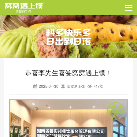
恭喜李先生喜签窝窝遇上馍！
2025-04-30
窝窝遇上馍
747次