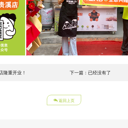
店隆重开业！
下一篇：已经没有了
返回上页