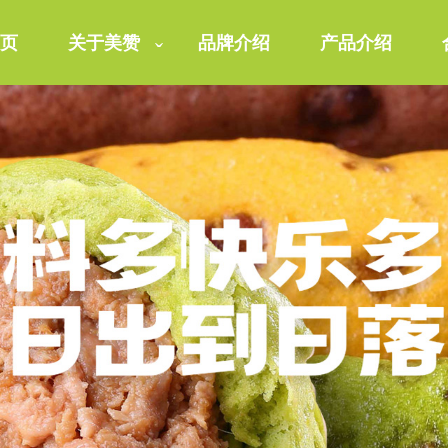
页
关于美赞
品牌介绍
产品介绍